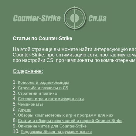
Статьи по Counter-Strike
На этой странице вы можете найти интересующую вас
Counter-Strike: про оптимизацию сети, про тактику ко
про настройки CS, про чемпионаты по компьютерным и
Содержание:
1.
Консоль и радиокоманды
2.
Стрельба и разносы в CS
3.
Стратегии и тактика
4.
Сетевая игра и оптимизация сети
5.
Чемпионаты
6.
Другое
7.
Обзоры компьютерных игр и программ для них
8.
Статьи и обзоры всех частей и версий Counter-Strike
9.
Описание читов для Counter-Strike
10.
Поддержка Steam на русском языке