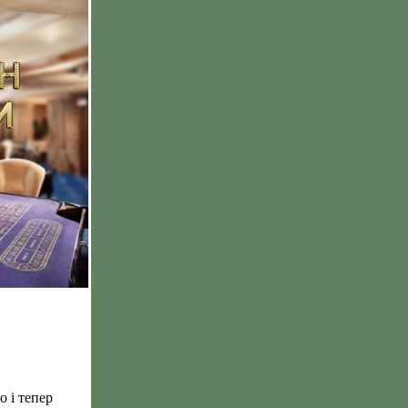
о і тепер