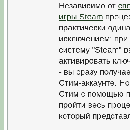
Независимо от
сп
игры Steam
процес
практически один
исключением: при 
систему "Steam" в
активировать ключ
- вы сразу получа
Стим-аккаунте. Но
Стим с помощью п
пройти весь проце
который представ