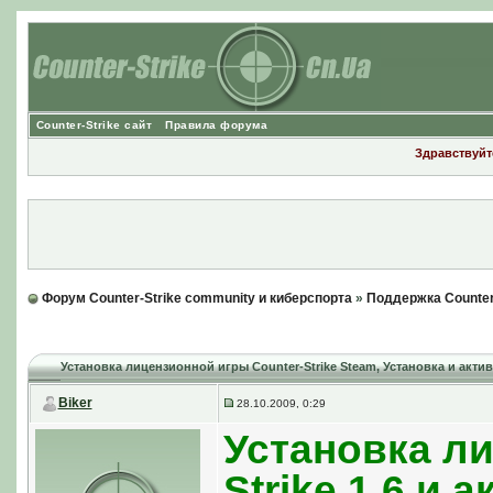
Counter-Strike сайт
Правила форума
Здравствуйте
Форум Counter-Strike community и киберспорта
»
Поддержка Counter
Установка лицензионной игры Counter-Strike Steam
, Установка и акти
Biker
28.10.2009, 0:29
Установка ли
Strike 1.6 и