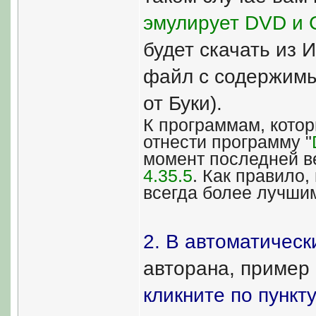
эмулирует DVD и 
будет скачать из 
файл с содержимым
от Буки).
К программам, кото
отнести программу "
момент последней в
4.35.5
. Как правило
всегда более лучши
2. В автоматичес
авторана, пример к
кликните по пункт