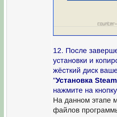
12. После заверш
установки и копи
жёсткий диск ваше
"
Установка Stea
нажмите на кнопку
На данном этапе м
файлов программы