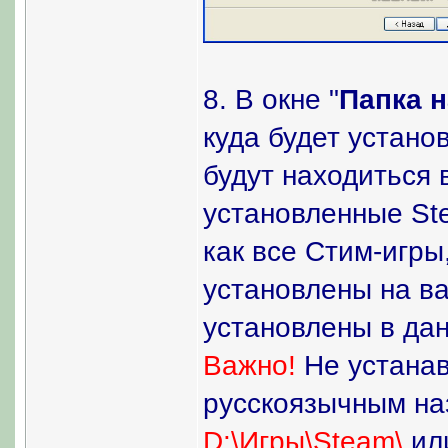
8. В окне "
Папка 
куда будет устано
будут находиться
установленные Ste
как все Стим-игры
установлены на ва
установлены в дан
Важно!
Не устанав
русскоязычным наз
D:\Игры\Steam\
ил