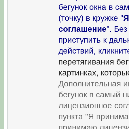
бегунок окна в сам
(точку) в кружке "
Я
соглашение
". Бе
приступить к даль
действий, кликни
перетягивания бегу
картинках, которы
Дополнительная и
бегунок в самый ни
лицензионное сог
пункта "Я принима
принимаю лицензи