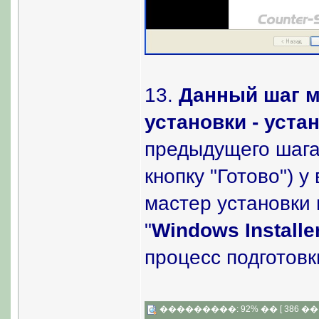
13.
Данный шаг м
установки - устан
предыдущего шага 
кнопку "Готово") у
мастер установки 
"
Windows Installe
процесс подготовк
���������: 92% �� [ 386 �� 1