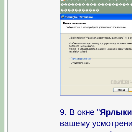
������� ��� ���������
�����������
9. В окне "
Ярлыки
вашему усмотрени