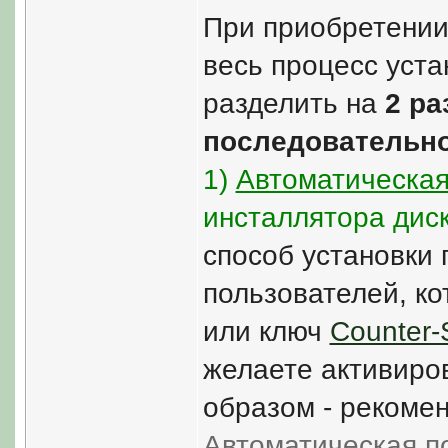
При приобретении 
весь процесс уст
разделить на
2 р
последовательно
1)
Автоматическая
инсталлятора диск
способ установки
пользователей, ко
или ключ
Counter-
желаете активиро
образом - рекоме
Автоматическая п