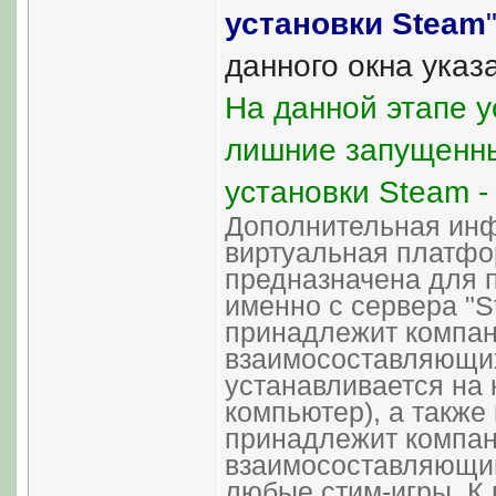
установки Steam
данного окна указа
На данной этапе у
лишние запущенны
установки Steam -
Дополнительная ин
виртуальная платфор
предназначена для п
именно с сервера "S
принадлежит компани
взаимосоставляющих
устанавливается на 
компьютер), а также
принадлежит компани
взаимосоставляющим
любые стим-игры. К 