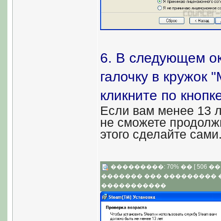
6. В следующем ок
галочку в кружок "
кликните по кнопк
Если вам менее 13 л
не сможете продолж
этого сделайте сами
���������: 70% �� [ 506 �� 3
������� ��� ���������
�����������