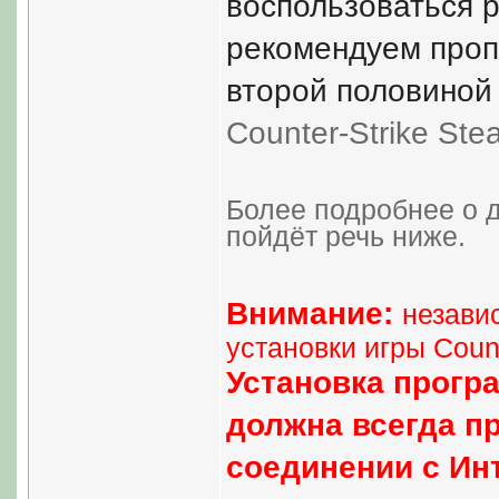
воспользоваться р
рекомендуем пропу
второй половиной 
Counter-Strike Ste
Более подробнее о 
пойдёт речь ниже.
Внимание:
незави
установки игры Count
Установка прогр
должна всегда п
соединении с Ин