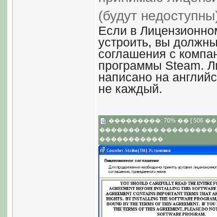
(будут недоступны)
Если в Лицензионном
устроить, вы должны
соглашения с компа
программы Steam. Л
написано на английс
не каждый.
���������: 70% �� [ 506 �� 3
������� ��� ���������
�����������