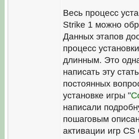
Весь процесс уста
Strike 1 можно об
Данных этапов дос
процесс установк
длинным. Это одна
написать эту стат
постоянных вопрос
установке игры "
C
написали подроб
пошаговым описан
активации игр CS 