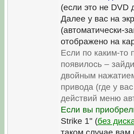
(если это не DVD 
Далее у вас на эк
(автоматически-з
отображено на кар
Если по каким-то 
появилось – зайди
двойным нажатием
привода (где у вас
действий меню авт
Если вы приобрел
Strike 1" (
без диск
таком случае вам