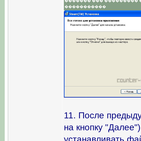
������� ��� ���������
�����������
11. После предыду
на кнопку "Далее"
устанавливать фа