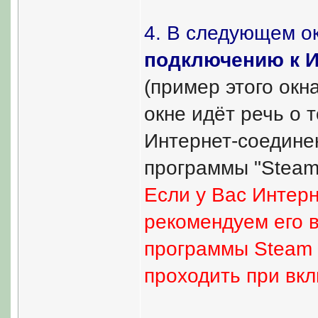
4. В следующем ок
подключению к И
(пример этого окна
окне идёт речь о 
Интернет-соедине
программы "Steam
Если у Вас Интер
рекомендуем его в
программы Steam 
проходить при вк