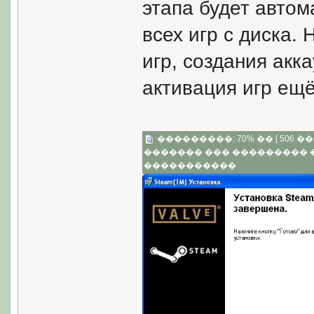
этапа будет автом
всех игр с диска.
игр, создания акк
активация игр ещё
���������: 70% �� [ 506 �� 3
������� ��� ���������
�����������