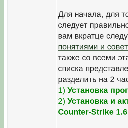
Для начала, для т
следует правильно
вам вкратце следу
понятиями и сове
также со всеми эт
списка представл
разделить на 2 ча
1)
Установка про
2)
Установка и а
Counter-Strike 1.6