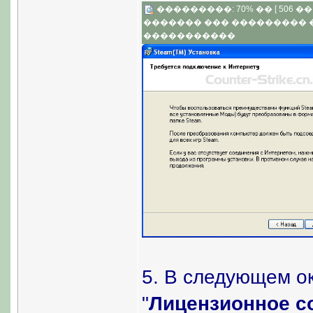
���������: 70% �� [ 506 �� 3
������� ��� ���������
�����������
5. В следующем ок
"
Лицензионное с