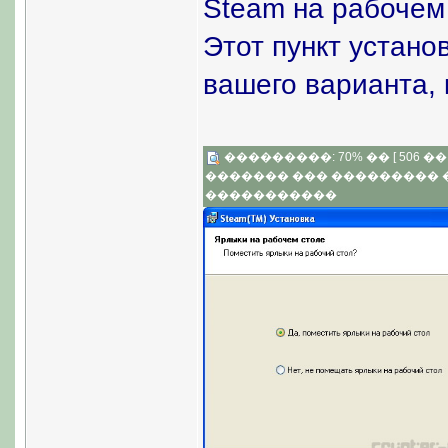
Steam на рабочем
Этот пункт устано
вашего варианта,
���������: 70% �� [ 506 �� 3
������� ��� ���������
�����������