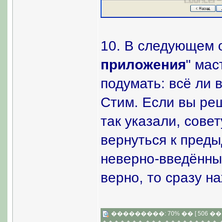
10. В следующем о
приложения
" мас
подумать: всё ли 
Стим. Если вы реш
так указали, сове
вернуться к пред
неверно-введённы
верно, то сразу н
���������: 70% �� [ 506 �� 3