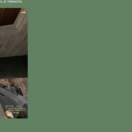
ь в темноте,