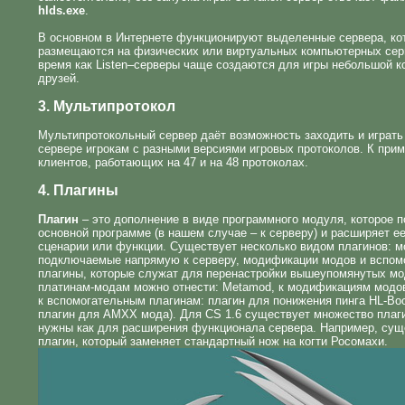
hlds.exe
.
В основном в Интернете функционируют выделенные сервера, ко
размещаются на физических или виртуальных компьютерных серв
время как Listen–серверы чаще создаются для игры небольшой к
друзей.
3. Мультипротокол
Мультипротокольный сервер даёт возможность заходить и играть
сервере игрокам с разными версиями игровых протоколов. К прим
клиентов, работающих на 47 и на 48 протоколах.
4. Плагины
Плагин
– это дополнение в виде программного модуля, которое 
основной программе (в нашем случае – к серверу) и расширяет е
сценарии или функции. Существует несколько видом плагинов: м
подключаемые напрямую к серверу, модификации модов и вспом
плагины, которые служат для перенастройки вышеупомянутых мо
платинам-модам можно отнести: Metamod, к модификациям модов
к вспомогательным плагинам: плагин для понижения пинга HL-Boo
плагин для AMXX мода). Для CS 1.6 существует множество плаги
нужны как для расширения функционала сервера. Например, сущ
плагин, который заменяет стандартный нож на когти Росомахи.