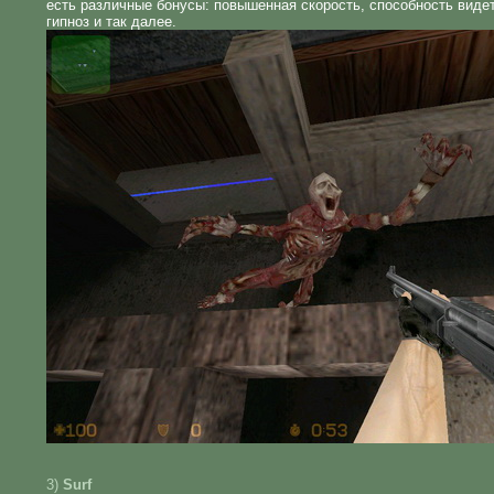
есть различные бонусы: повышенная скорость, способность видет
гипноз и так далее.
3)
Surf