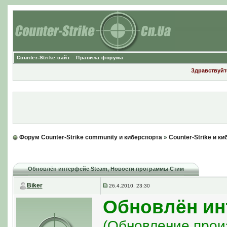
Counter-Strike сайт
Правила форума
Здравствуйте
Форум Counter-Strike community и киберспорта
»
Counter-Strike и к
Обновлён интерфейс Steam
, Новости программы Стим
Biker
26.4.2010, 23:30
Обновлён ин
(Обновление прои