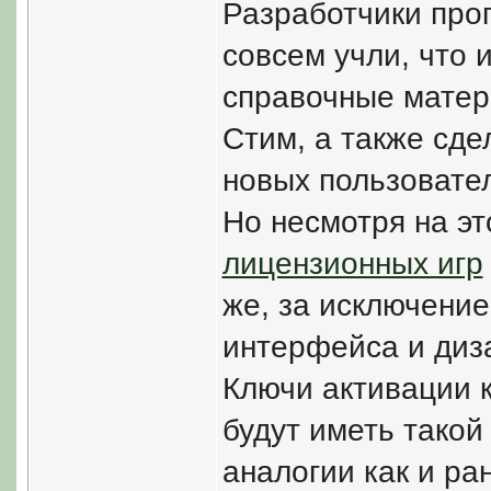
Разработчики про
совсем учли, что 
справочные матер
Стим, а также сде
новых пользовате
Но несмотря на э
лицензионных игр
же, за исключени
интерфейса и диз
Ключи активации 
будут иметь такой
аналогии как и ра