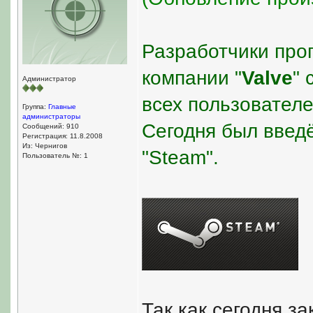
Разработчики про
компании "
Valve
" 
Администратор
всех пользовател
Группа:
Главные
администраторы
Сегодня был введ
Сообщений: 910
Регистрация: 11.8.2008
Из: Чернигов
"Steam".
Пользователь №: 1
Так как сегодня з