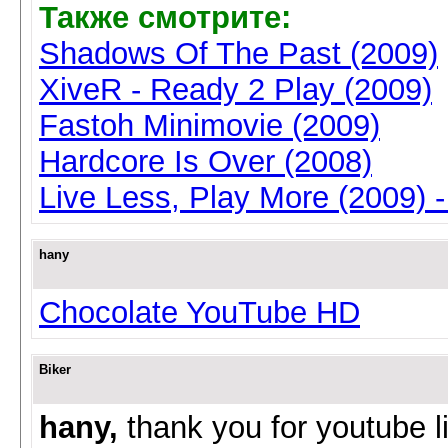
Также смотрите:
Shadows Of The Past (2009)
XiveR - Ready 2 Play (2009)
Fastoh Minimovie (2009)
Hardcore Is Over (2008)
Live Less, Play More (2009) 
hany
Chocolate YouTube HD
Biker
hany,
thank you for youtube l