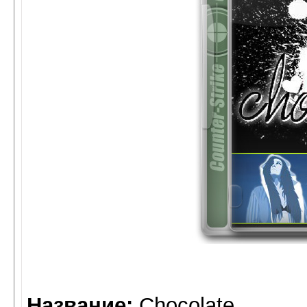
Название:
Chocolate