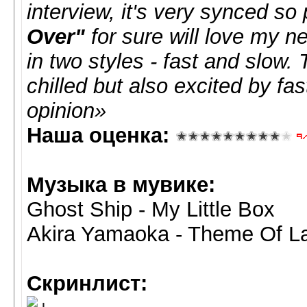
interview, it's very synced s
Over"
for sure will love my n
in two styles - fast and slow.
chilled but also excited by fa
opinion»
Наша оценка:
Музыка в мувике:
Ghost Ship - My Little Box
Akira Yamaoka - Theme Of Lau
Скринлист: