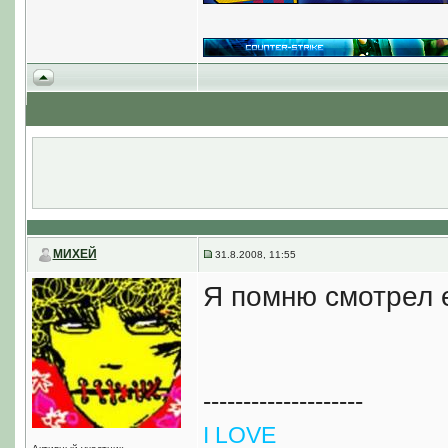
МИХЕЙ
31.8.2008, 11:55
Я помню смотрел е
--------------------
I LOVE