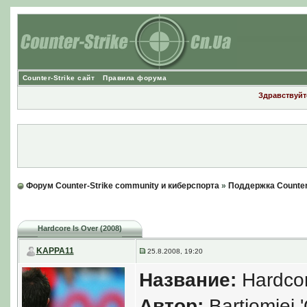
Counter-Strike сайт
Правила форума
Здравствуйте
Форум Counter-Strike community и киберспорта
»
Поддержка Counter
Hardcore Is Over (2008)
KAPPA11
25.8.2008, 19:20
Название:
Hardcor
Автор:
Bartіomiej '