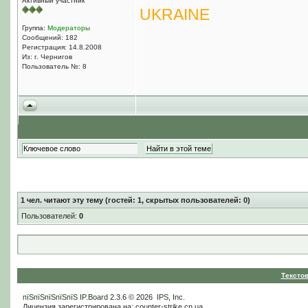
Активный участник
UKRAINE
Группа:
Модераторы
Сообщений: 182
Регистрация: 14.8.2008
Из: г. Чернигов
Пользователь №: 8
1
чел. читают эту тему (гостей: 1, скрытых пользователей: 0)
Пользователей:
0
Тексто
пїЅпїЅпїЅпїЅпїЅ
IP.Board
2.3.6 © 2026
IPS, Inc
.
Лицензия зарегистрирована на: counter-strike.cn.ua