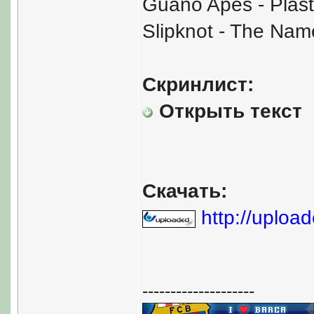
Guano Apes - Plast
Slipknot - The Nam
Скринлист:
Открыть текст
Скачать:
http://upload
--------------------