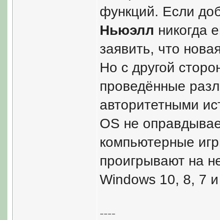
функций. Если доб
Ньюэлл
никогда 
заявить, что нова
Но с другой стор
проведённые раз
авторитетными ист
OS не оправдывает
компьютерные игр
проигрывают на не
Windows 10, 8, 7 
----