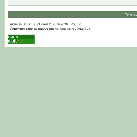
Тексто
пїЅпїЅпїЅпїЅпїЅ
IP.Board
2.3.6 © 2026
IPS, Inc
.
Лицензия зарегистрирована на: counter-strike.cn.ua