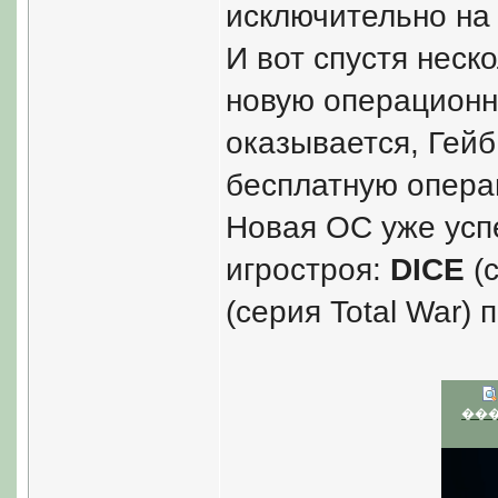
исключительно н
И вот спустя неск
новую операционну
оказывается, Гейб
бесплатную операц
Новая ОС уже усп
игростроя:
DICE
(с
(серия Total War)
��