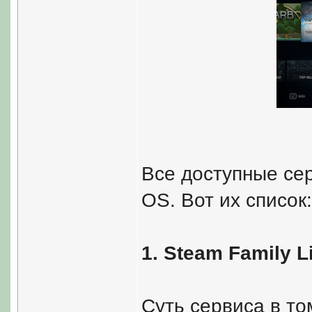
Все доступные се
OS. Вот их список:
1. Steam Family L
Суть сервиса в то