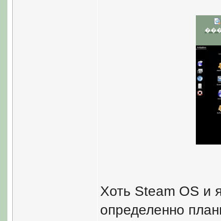
��
Хоть Steam OS и 
определенно план