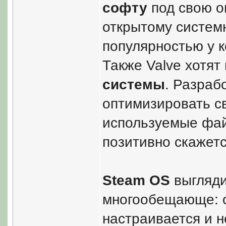
софту
под свою о
открытому систем
популярностью у 
Также Valve хотят
системы
. Разраб
оптимизировать св
используемые фа
позитивно скажет
Steam OS
выгляди
многообещающе: о
настраивается и н