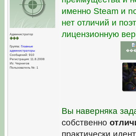
именно Steam и no
нет отличий и поэ
лицензионную верс
Администратор
Группа:
Главные
��
администраторы
Сообщений: 910
Регистрация: 11.8.2008
Из: Чернигов
Пользователь №: 1
Вы наверняка зад
собственно
отлич
практически идент