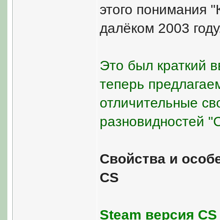
этого понимания "
далёком 2003 году
Это был краткий в
теперь предлагае
отличительные сво
разновидностей "Co
Свойства и особе
CS
Steam версия CS 