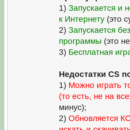
1)
Запускается и 
к Интернету
(это с
2)
Запускается бе
программы
(это н
3)
Бесплатная игр
Недостатки CS no
1)
Можно играть т
(то есть, не на вс
минус);
2)
Обновляется КС
искать и скачиват