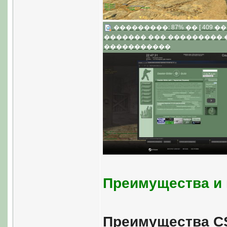
���������: 87% �� [ 409 �� 2
������� ��� ���������
�����������
Преимущества и 
Преимущества CS