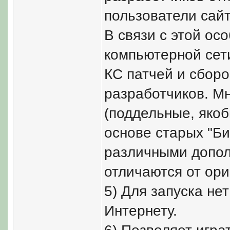
пользователи сай
В связи с этой ос
компьютерной сет
КС патчей и сбор
разработчиков. Мн
(поддельные, якоб
основе старых "Би
различными допол
отличаются от ори
5) Для запуска не
Интернету.