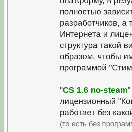
платформу, в резу
полностью зависит
разработчиков, а 
Интернета и лице
структура такой 
образом, чтобы им
программой "Стим
"
CS 1.6 no-steam
"
лицензионный "Кон
работает без как
(то есть без програм