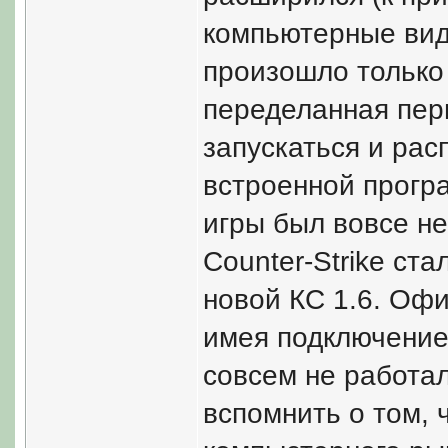
компьютерные виде
произошло только 
переделанная перв
запускаться и рас
встроенной програ
игры был вовсе не
Counter-Strike ста
новой КС 1.6. Оф
имея подключение 
совсем не работал
вспомнить о том, 