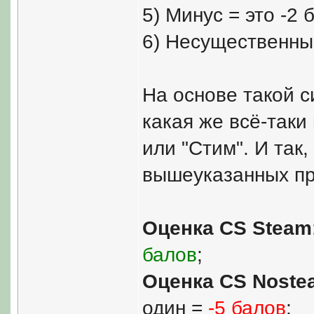
5) Минус = это -2 
6) Несущественный
На основе такой 
какая же всё-таки
или "Стим". И так
вышеуказанных пр
Оценка CS Steam
балов
;
Оценка CS Noste
один =
-5 балов
;