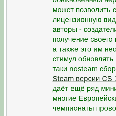
может позволить с
лицензионную вид
авторы - создател
получение своего 
а также это им не
стимул обновлять 
таки nosteam сбо
Steam версии CS 
даёт ещё ряд мин
многие Европейск
чемпионаты прово