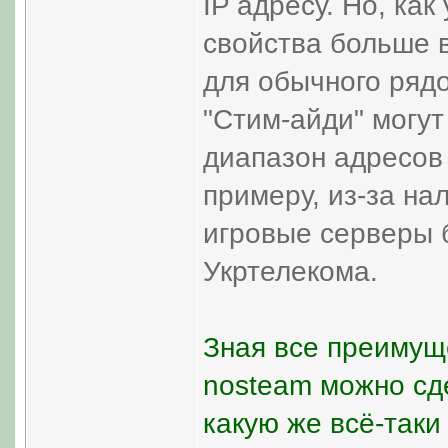
IP адресу. Но, как
свойства больше 
для обычного рядо
"Стим-айди" могут
диапазон адресов 
примеру, из-за на
игровые серверы б
Укртелекома.
Зная все преимущ
nosteam можно сд
какую же всё-таки