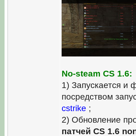
No-steam CS 1.6:
1) Запускается и 
посредством запу
cstrike
;
2) Обновление пр
патчей CS 1.6 no