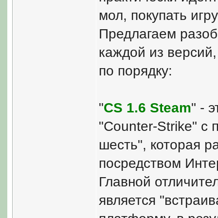
мол, покупать игру
Предлагаем разобр
каждой из версий,
по порядку:
"
CS 1.6 Steam
" -
"Counter-Strike" 
шесть", которая р
посредством Инте
Главной отличите
является "встраи