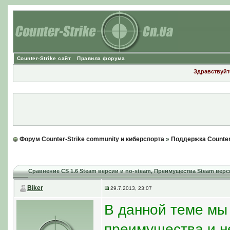
Counter-Strike сайт
Правила форума
Здравствуйте
Форум Counter-Strike community и киберспорта
»
Поддержка Counter
Сравнение CS 1.6 Steam версии и no-steam
, Преимущества Steam верси
Biker
29.7.2013, 23:07
В данной теме мы
преимущества и не