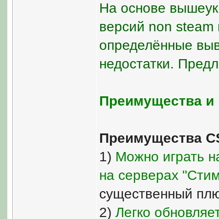
На основе вышеук
версий non steam
определённые выв
недостатки. Предл
Преимущества и 
Преимущества CS
1)
Можно играть н
на серверах "Стим"
существенный плю
2)
Легко обновляет