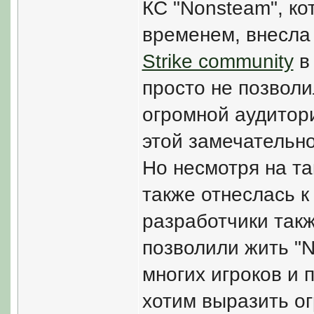
КС "Nonsteam", ко
временем, внесла
Strike community
в 
просто не позволи
огромной аудитори
этой замечательно
Но несмотря на та
также отнеслась к
разработчики такж
позволили жить "N
многих игроков и п
хотим выразить ог