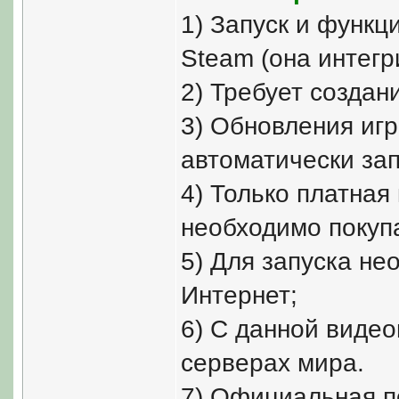
1) Запуск и функц
Steam (она интегр
2) Требует создан
3) Обновления игр
автоматически за
4) Только платная
необходимо покуп
5) Для запуска не
Интернет;
6) С данной виде
серверах мира.
7) Официальная п