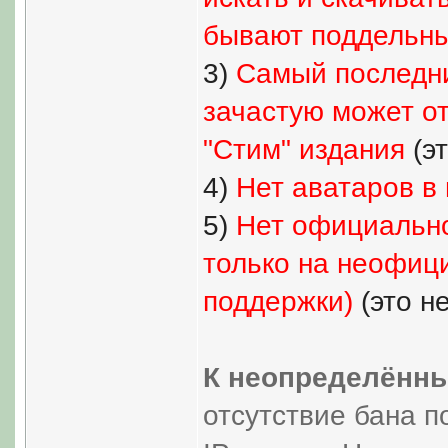
бывают поддельн
3)
Самый последни
зачастую может от
"Стим" издания
(эт
4)
Нет аватаров в 
5)
Нет официальн
только на неофиц
поддержки)
(это н
К неопределённ
отсутствие бана п