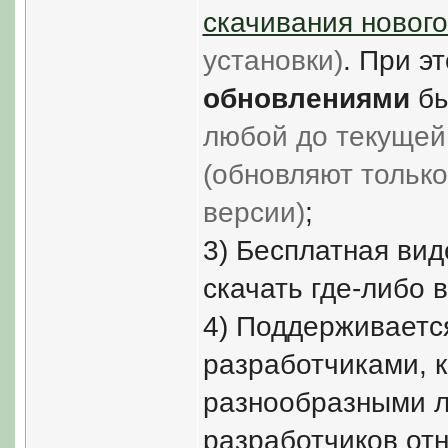
скачивания нового
установки)
. При э
обновлениями
бы
любой до текущей 
(обновляют только
версии)
;
3) Бесплатная вид
скачать где-либо 
4) Поддерживает
разработчиками, 
разнообразными л
разработчиков от