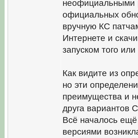
неофициальными р
официальных обно
вручную КС патча
Интернете и скачи
запуском того или
Как видите из опр
но эти определени
преимущества и не
друга вариантов Co
Всё началось ещё 
версиями возникла