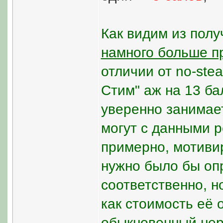
Как видим из полу
намного больше 
отличии от no-ste
Стим" аж на 13 ба
уверенно занимает
могут с данными р
примерно, мотивир
нужно было бы опр
соответственно, н
как стоимость её 
обыкновенный нер