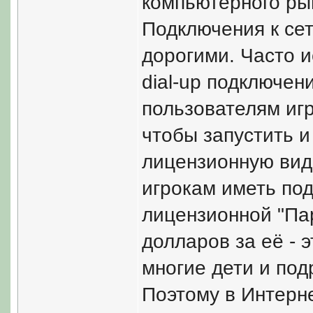
компьютерного рын
Подключения к се
дорогими. Часто 
dial-up подключен
пользователям игра
чтобы запустить и
лицензионную вид
игрокам иметь под
лицензионной "Пар
долларов за её - 
многие дети и под
Поэтому в Интерн