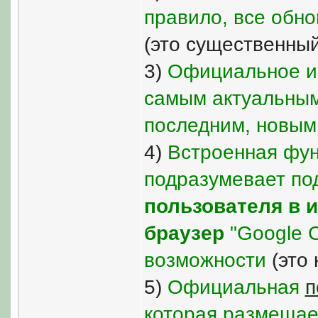
правило, все обно
(это существенный
3)
Официальное из
самым актуальным
последним, новым
4)
Встроенная фун
подразумевает по
пользователя в и
браузер
"Google 
возможности
(это 
5)
Официальная
п
которая размещае