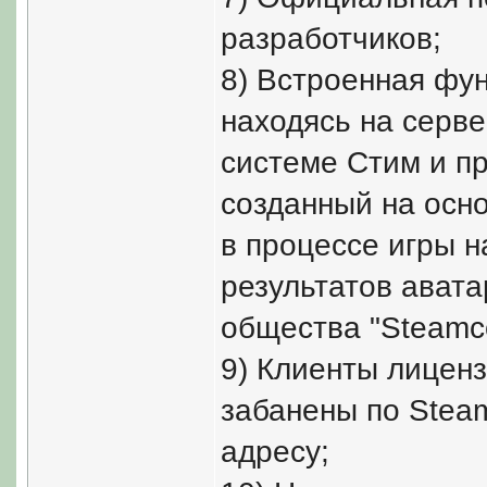
разработчиков;
8) Встроенная фун
находясь на серве
системе Стим и п
созданный на осно
в процессе игры н
результатов авата
общества "Steamc
9) Клиенты лиценз
забанены по Steam
адресу;