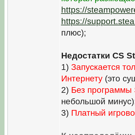
https://steampowe
https://support.st
плюс);
Недостатки CS S
1)
Запускается то
Интернету
(это су
2)
Без программы 
небольшой минус)
3)
Платный игрово