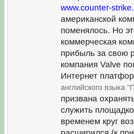
www.counter-strike
американской комп
поменялось. Но эт
коммерческая ком
прибыль за свою 
компания Valve по
Интернет платфор
английского языка "П
призвана охранять
служить площадко
временем круг во
расширился (к при