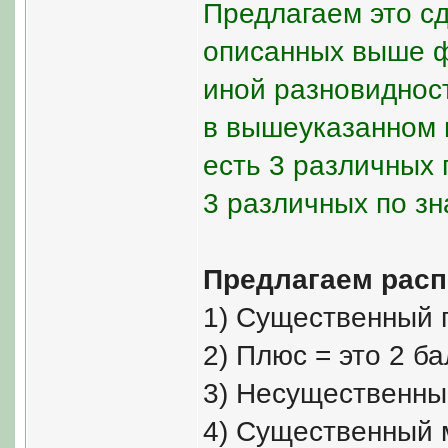
Предлагаем это сд
описанных выше ф
иной разновидност
в вышеуказанном 
есть 3 различных 
3 различных по зн
Предлагаем расп
1) Существенный п
2) Плюс = это 2 ба
3) Несущественный
4) Существенный м