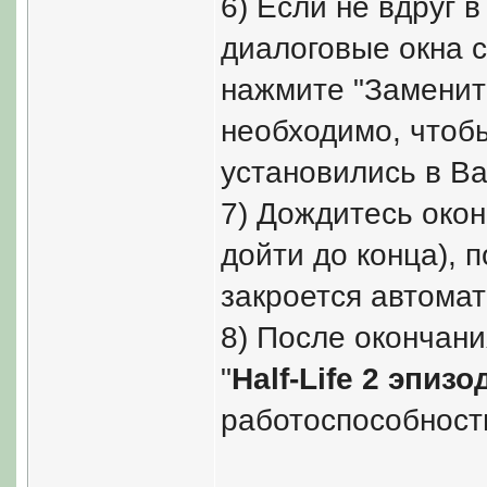
6) Если не вдруг 
диалоговые окна с
нажмите "Заменить
необходимо, чтоб
установились в Ва
7) Дождитесь окон
дойти до конца), 
закроется автомат
8) После окончани
"
Half-Life 2 эпизо
работоспособность