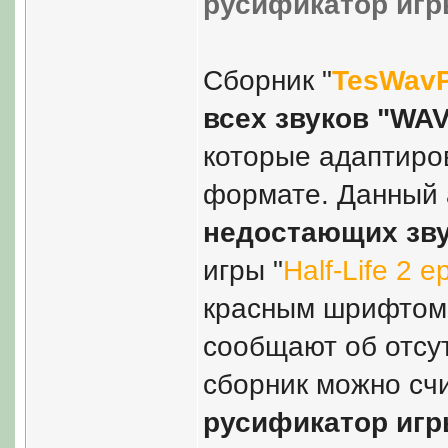
русификатор игры 
Сборник "
TesWav
всех звуков "WA
которые адаптиро
формате. Данный 
недостающих зв
игры "
Half-Life 2 e
красным шрифтом 
сообщают об отсут
сборник можно счи
русификатор игры 