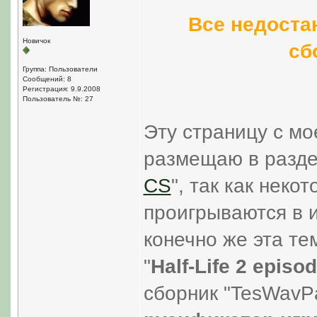
Все недостаю
Новичок
сб
Группа: Пользователи
Сообщений: 8
Регистрация: 9.9.2008
Пользователь №: 27
Эту страницу с м
размещаю в разде
CS
", так как неко
проигрываются в 
конечно же эта те
"
Half-Life 2 episo
сборник "TesWavP