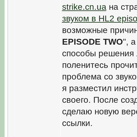
strike.cn.ua
на стр
звуком в HL2 epis
возможные причины
EPISODE TWO
", 
способы решения 
поленитесь прочит
проблема со звук
я разместил инстр
своего. После соз
сделаю новую вер
ссылки.