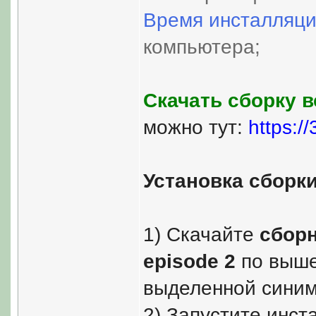
Время инсталляци
компьютера;
Скачать сборку вс
можно тут:
https:/
Установка сборк
1) Скачайте
сборн
episode 2
по выше
выделенной синим
2) Запустите инст