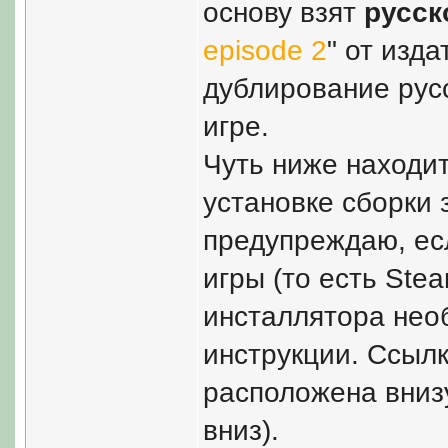
основу взят
русск
episode 2
" от изда
дублирование русс
игре.
Чуть ниже находи
установке сборки з
предупреждаю, есл
игры (то есть Stea
инсталлятора нео
инструкции. Ссылк
расположена внизу
вниз).