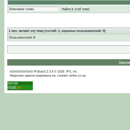
1
чел. читают эту тему (гостей: 1, скрытых пользователей: 0)
Пользователей:
0
Тексто
пїЅпїЅпїЅпїЅпїЅ
IP.Board
2.3.6 © 2026
IPS, Inc
.
Лицензия зарегистрирована на: counter-strike.cn.ua