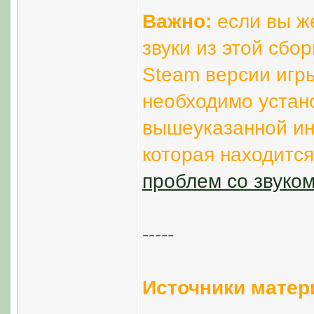
Важно:
если вы ж
звуки из этой сбо
Steam версии игры 
необходимо устано
вышеуказанной инс
которая находится
проблем со звуком 
-----
Источники матер