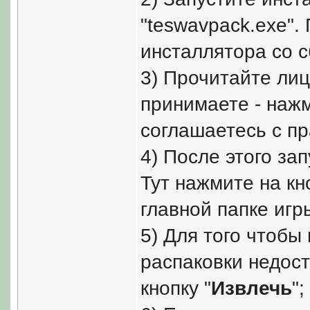
"teswavpack.exe".
инсталлятора со 
3) Прочитайте лиц
принимаете - нажм
соглашаетесь с пр
4) После этого за
Тут нажмите на кно
главной папке игр
5) Для того чтобы
распаковки недос
кнопку "
Извлечь
";