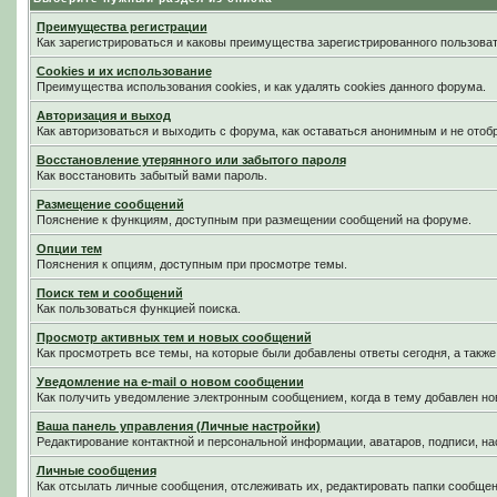
Преимущества регистрации
Как зарегистрироваться и каковы преимущества зарегистрированного пользоват
Cookies и их использование
Преимущества использования cookies, и как удалять cookies данного форума.
Авторизация и выход
Как авторизоваться и выходить с форума, как оставаться анонимным и не отоб
Восстановление утерянного или забытого пароля
Как восстановить забытый вами пароль.
Размещение сообщений
Пояснение к функциям, доступным при размещении сообщений на форуме.
Опции тем
Пояснения к опциям, доступным при просмотре темы.
Поиск тем и сообщений
Как пользоваться функцией поиска.
Просмотр активных тем и новых сообщений
Как просмотреть все темы, на которые были добавлены ответы сегодня, а такж
Уведомление на е-mail о новом сообщении
Как получить уведомление электронным сообщением, когда в тему добавлен нов
Ваша панель управления (Личные настройки)
Редактирование контактной и персональной информации, аватаров, подписи, на
Личные сообщения
Как отсылать личные сообщения, отслеживать их, редактировать папки сообще