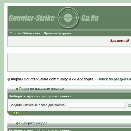
Counter-Strike сайт
Правила форума
Здравствуйте
Форум Counter-Strike community и киберспорта
» Поиск по раздела
Поиск по разделам помощи
Выберите нужный раздел из списка
Введите ключевые слова для поиска
Выберите раздел
Выберите нужный раздел из списка