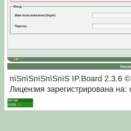
Вход
Имя пользователя (login)
Пароль
Тексто
пїЅпїЅпїЅпїЅпїЅ
IP.Board
2.3.6 
Лицензия зарегистрирована на: c