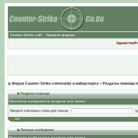
Counter-Strike сайт
Правила форума
Здравствуйте
Форум Counter-Strike community и киберспорта
»
Разделы помощи п
Разделы помощи
Просмотр выбранного раздела или поиск
Введите ключевые слова для поиска
Личные сообщения
Просмотр выбранного раздела или поиск