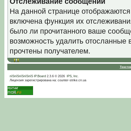
Отслеживание сообщений
На данной странице отображаются
включена функция их отслеживани
было ли прочитанного ваше сообще
возможность удалить отосланные 
прочтены получателем.
Тексто
пїЅпїЅпїЅпїЅпїЅ
IP.Board
2.3.6 © 2026
IPS, Inc
.
Лицензия зарегистрирована на: counter-strike.cn.ua