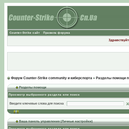
Counter-Strike сайт
Правила форума
Здравствуйте
Форум Counter-Strike community и киберспорта
»
Разделы помощи п
Разделы помощи
Просмотр выбранного раздела или поиск
Введите ключевые слова для поиска
Ваша панель управления (Личные настройки)
Просмотр выбранного раздела или поиск