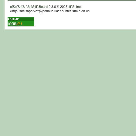
пїЅпїЅпїЅпїЅпїЅ
IP.Board
2.3.6 © 2026
IPS, Inc
.
Лицензия зарегистрирована на: counter-strike.cn.ua