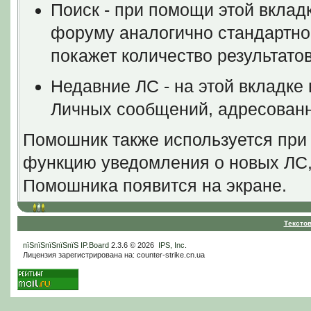
Поиск - при помощи этой вклад
форуму аналогично стандартно
покажет количество результатов
Недавние ЛС - на этой вкладке
Личных сообщений, адресованн
Помошник также используется при
функцию уведомления о новых ЛС,
Помошника появится на экране.
Тексто
пїЅпїЅпїЅпїЅпїЅ
IP.Board
2.3.6 © 2026
IPS, Inc
.
Лицензия зарегистрирована на: counter-strike.cn.ua