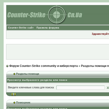
Counter-Strike сайт
Правила форума
Здравствуйте
Форум Counter-Strike community и киберспорта
»
Разделы помощи п
Разделы помощи
Просмотр выбранного раздела или поиск
Введите ключевые слова для поиска
Помошник
Просмотр выбранного раздела или поиск