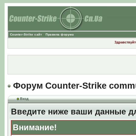
Counter-Strike сайт
Правила форума
Здравствуйте
Форум Counter-Strike comm
Вход
Введите ниже ваши данные д
Внимание!