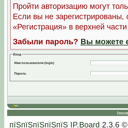
Пройти авторизацию могут толь
Если вы не зарегистрированы, 
«Регистрация» в верхней част
Забыли пароль?
Вы можете е
Вход
Имя пользователя (login)
Пароль
Тексто
пїЅпїЅпїЅпїЅпїЅ
IP.Board
2.3.6 