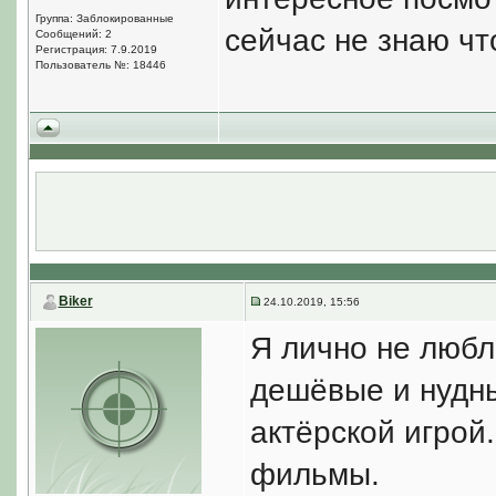
Группа: Заблокированные
сейчас не знаю чт
Сообщений: 2
Регистрация: 7.9.2019
Пользователь №: 18446
Biker
24.10.2019, 15:56
Я лично не любл
дешёвые и нудн
актёрской игрой
фильмы.