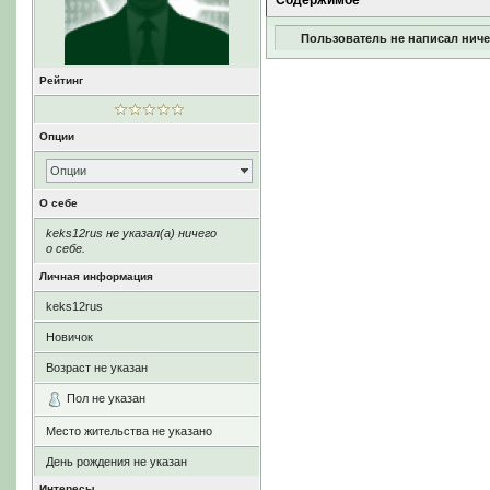
Содержимое
Пользователь не написал ниче
Рейтинг
Опции
Опции
О себе
keks12rus не указал(а) ничего
о себе.
Личная информация
keks12rus
Новичок
Возраст не указан
Пол не указан
Место жительства не указано
День рождения не указан
Интересы