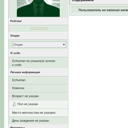
Содержимое
Пользователь не написал ниче
Рейтинг
Опции
Опции
О себе
Dzhuman не указал(а) ничего
о себе.
Личная информация
Dzhuman
Новичок
Возраст не указан
Пол не указан
Место жительства не указано
День рождения не указан
Интересы