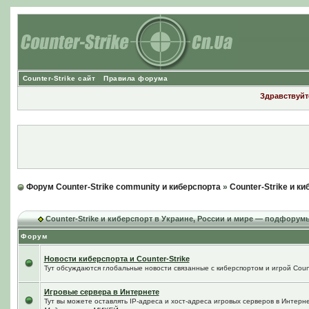
Counter-Strike сайт
Правила форума
Здравствуйте
Форум Counter-Strike community и киберспорта
»
Counter-Strike и к
Counter-Strike и киберспорт в Украине, России и мире — подфорум
Форум
Новости киберспорта и Counter-Strike
Тут обсуждаются глобальные новости связанные с киберспортом и игрой Counte
Игровые сервера в Интернете
Тут вы можете оставлять IP-адреса и хост-адреса игровых серверов в Интерне