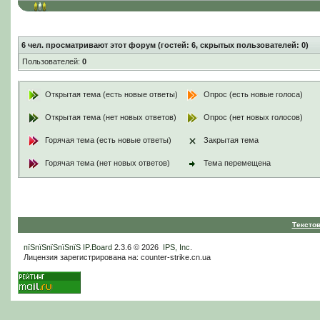
6
чел. просматривают этот форум (гостей: 6, скрытых пользователей: 0)
Пользователей:
0
Открытая тема (есть новые ответы)
Опрос (есть новые голоса)
Открытая тема (нет новых ответов)
Опрос (нет новых голосов)
Горячая тема (есть новые ответы)
Закрытая тема
Горячая тема (нет новых ответов)
Тема перемещена
Тексто
пїЅпїЅпїЅпїЅпїЅ
IP.Board
2.3.6 © 2026
IPS, Inc
.
Лицензия зарегистрирована на: counter-strike.cn.ua