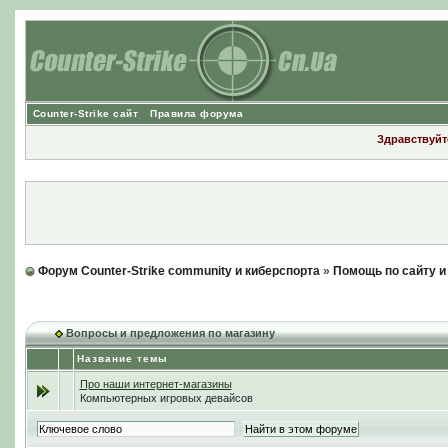
Counter-Strike сайт
Правила форума
Здравствуйте
Форум Counter-Strike community и киберспорта
»
Помощь по сайту 
Вопросы и предложения по магазину
Название темы
Про наши интернет-магазины
Компьютерных игровых девайсов