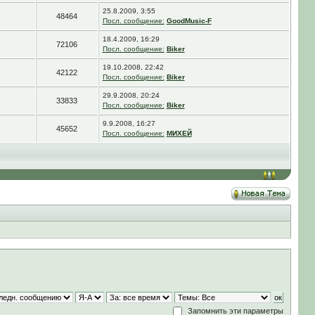
25.8.2009, 3:55
48464
Посл. сообщение:
GoodMusic-F
18.4.2009, 16:29
72106
Посл. сообщение:
Biker
19.10.2008, 22:42
42122
Посл. сообщение:
Biker
29.9.2008, 20:24
33833
Посл. сообщение:
Biker
9.9.2008, 16:27
45652
Посл. сообщение:
МИХЕЙ
Запомнить эти параметры