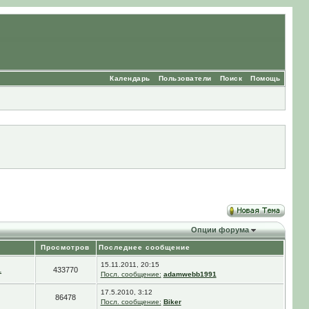
Календарь
Пользователи
Поиск
Помощь
Опции форума
Просмотров
Последнее сообщение
15.11.2011, 20:15
1
433770
Посл. сообщение:
adamwebb1991
17.5.2010, 3:12
86478
Посл. сообщение:
Biker