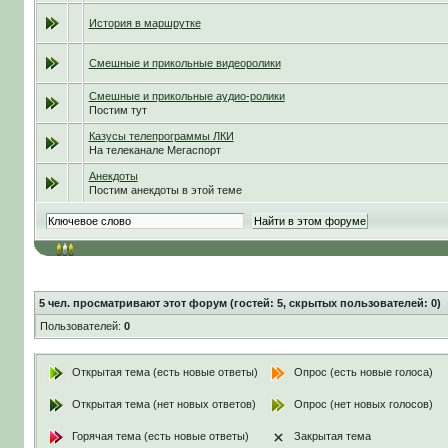
История в маршрутке
Смешные и прикольные видеоролики
Смешные и прикольные аудио-ролики
Постим тут
Казусы телепрограммы ЛКИ
На телеканале Мегаспорт
Анекдоты
Постим анекдоты в этой теме
5
чел. просматривают этот форум (гостей: 5, скрытых пользователей: 0)
Пользователей:
0
Открытая тема (есть новые ответы)
Опрос (есть новые голоса)
Открытая тема (нет новых ответов)
Опрос (нет новых голосов)
Горячая тема (есть новые ответы)
Закрытая тема