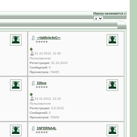
-=VaMnIp4eG=-
31.10.2010, 11:40
Пользователи
Регистрация:
31.10.2010
Сообщений:
0
Просмотров:
76465
100up
24.11.2013, 12:15
Пользователи
Регистрация:
3.9.2012
Сообщений:
0
Просмотров:
75000
1NFERNA4L