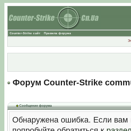
Counter-Strike сайт
Правила форума
Э
Форум Counter-Strike comm
Сообщение форума
Обнаружена ошибка. Если вам 
попробуйте обратиться к
разде