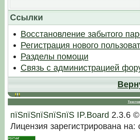
Ссылки
Восстановление забытого пар
Регистрация нового пользова
Разделы помощи
Связь с администрацией фор
Верн
Тексто
пїЅпїЅпїЅпїЅпїЅ
IP.Board
2.3.6 
Лицензия зарегистрирована на: c