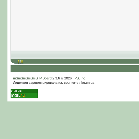
пїЅпїЅпїЅпїЅпїЅ
IP.Board
2.3.6 © 2026
IPS, Inc
.
Лицензия зарегистрирована на: counter-strike.cn.ua