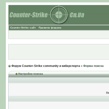
Counter-Strike сайт
Правила форума
Форум Counter-Strike community и киберспорта
» Форма поиска
Настройки поиска
Вв