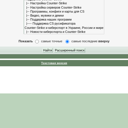
Показать
самые точные
самые последние
вверху
Текстовая версия