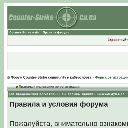
Counter-Strike сайт
Правила форума
Здравствуйте
Форум Counter-Strike community и киберспорта
» Форма регистраци
Правила и положения по регистрации
Для продолжения регистрации вы должны принять нижеследующее:
Правила и условия форума
Пожалуйста, внимательно ознаком