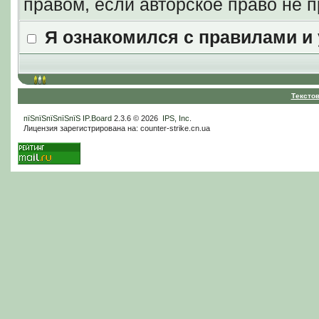
правом, если авторское право не
Я ознакомился с правилами и
Тексто
пїЅпїЅпїЅпїЅпїЅ
IP.Board
2.3.6 © 2026
IPS, Inc
.
Лицензия зарегистрирована на: counter-strike.cn.ua