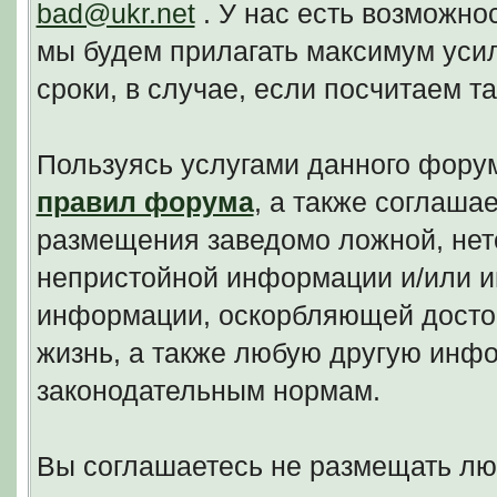
bad@ukr.net
. У нас есть возможно
мы будем прилагать максимум уси
сроки, в случае, если посчитаем 
Пользуясь услугами данного фору
правил форума
, а также соглаша
размещения заведомо ложной, нето
непристойной информации и/или и
информации, оскорбляющей досто
жизнь, а также любую другую инф
законодательным нормам.
Вы соглашаетесь не размещать л