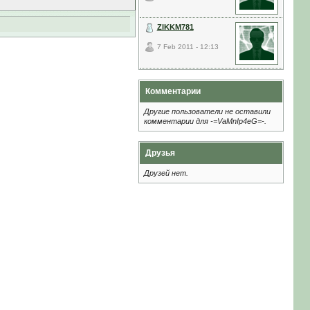
ZIKKM781
7 Feb 2011 - 12:13
Комментарии
Другие пользователи не оставили
комментарии для -=VaMnIp4eG=-.
Друзья
Друзей нет.