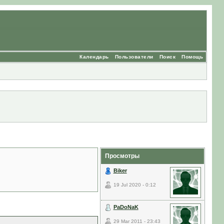
Календарь
Пользователи
Поиск
Помощь
Просмотры
Biker
19 Jul 2020 - 0:12
PaDoNaK
29 Mar 2011 - 23:43