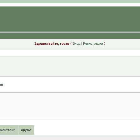
Здравствуйте, гость
(
Вход
|
Регистрация
)
ля
ментарии
Друзья