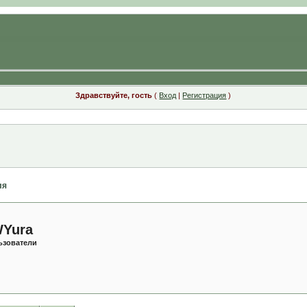
Здравствуйте, гость
(
Вход
|
Регистрация
)
ля
Yura
ьзователи