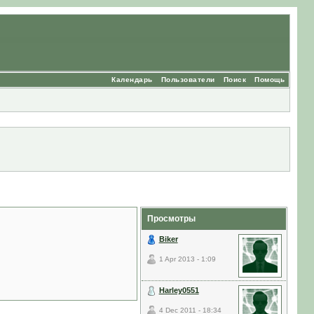
Календарь
Пользователи
Поиск
Помощь
Просмотры
Biker
1 Apr 2013 - 1:09
Harley0551
4 Dec 2011 - 18:34