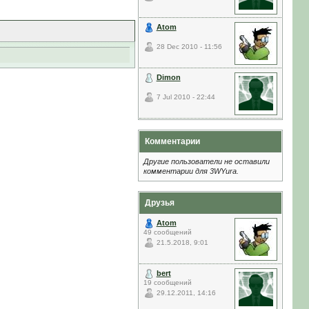
Atom
28 Dec 2010 - 11:56
Dimon
7 Jul 2010 - 22:44
Комментарии
Другие пользователи не оставили
комментарии для 3WYura.
Друзья
Atom
49 сообщений
21.5.2018, 9:01
bert
19 сообщений
29.12.2011, 14:16