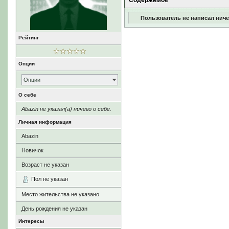
Содержимое
Пользователь не написал ниче
Рейтинг
Опции
Опции
О себе
Abazin не указал(а) ничего о себе.
Личная информация
Abazin
Новичок
Возраст не указан
Пол не указан
Место жительства не указано
День рождения не указан
Интересы