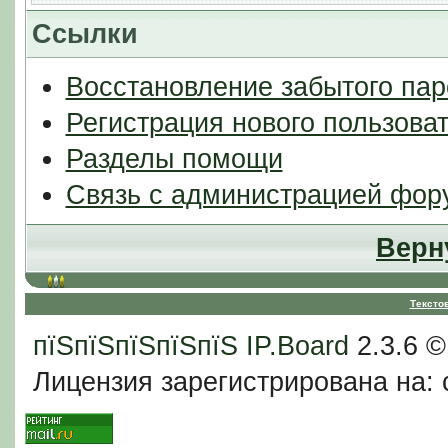
Ссылки
Восстановление забытого пар
Регистрация нового пользова
Разделы помощи
Связь с администрацией фор
Верн
Тексто
пїЅпїЅпїЅпїЅпїЅ
IP.Board
2.3.6 
Лицензия зарегистрирована на: c