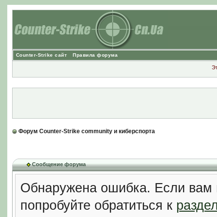
Counter-Strike сайт
Правила форума
Э
Форум Counter-Strike community и киберспорта
Сообщение форума
Обнаружена ошибка. Если вам 
попробуйте обратиться к
разде