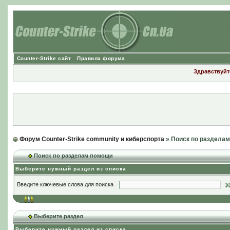
Counter-Strike сайт
Правила форума
Здравствуйте
Форум Counter-Strike community и киберспорта
» Поиск по раздела
Поиск по разделам помощи
Выберите нужный раздел из списка
Введите ключевые слова для поиска
Выберите раздел
Выберите нужный раздел из списка