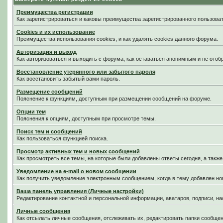
Преимущества регистрации
Как зарегистрироваться и каковы преимущества зарегистрированного пользоват
Cookies и их использование
Преимущества использования cookies, и как удалять cookies данного форума.
Авторизация и выход
Как авторизоваться и выходить с форума, как оставаться анонимным и не отоб
Восстановление утерянного или забытого пароля
Как восстановить забытый вами пароль.
Размещение сообщений
Пояснение к функциям, доступным при размещении сообщений на форуме.
Опции тем
Пояснения к опциям, доступным при просмотре темы.
Поиск тем и сообщений
Как пользоваться функцией поиска.
Просмотр активных тем и новых сообщений
Как просмотреть все темы, на которые были добавлены ответы сегодня, а такж
Уведомление на е-mail о новом сообщении
Как получить уведомление электронным сообщением, когда в тему добавлен нов
Ваша панель управления (Личные настройки)
Редактирование контактной и персональной информации, аватаров, подписи, на
Личные сообщения
Как отсылать личные сообщения, отслеживать их, редактировать папки сообще