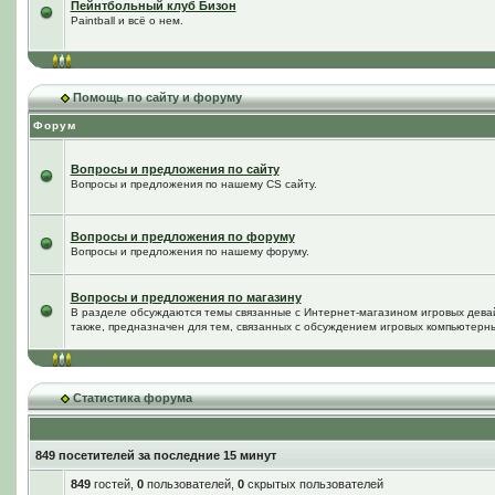
Пейнтбольный клуб Бизон
Paintball и всё о нем.
Помощь по сайту и форуму
Форум
Вопросы и предложения по сайту
Вопросы и предложения по нашему CS сайту.
Вопросы и предложения по форуму
Вопросы и предложения по нашему форуму.
Вопросы и предложения по магазину
В разделе обсуждаются темы связанные с Интернет-магазином игровых дева
также, предназначен для тем, связанных с обсуждением игровых компьютерны
Статистика форума
849 посетителей за последние 15 минут
849
гостей,
0
пользователей,
0
скрытых пользователей