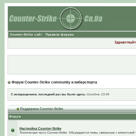
Counter-Strike сайт
Правила форума
Здравствуйте
Форум Counter-Strike community и киберспорта
С возвращением, последний раз вы были здесь:
Сегодня, 23:49
Поддержка Counter-Strike
Форум
Настройка Counter-Strike
Техническая часть Counter-Strike. Обсуждаются темы, связанные с клиентской ч