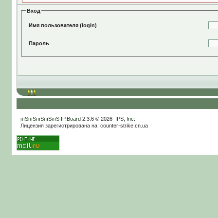
Вход
Имя пользователя (login)
Пароль
пїЅпїЅпїЅпїЅпїЅ
IP.Board
2.3.6 © 2026
IPS, Inc
.
Лицензия зарегистрирована на: counter-strike.cn.ua