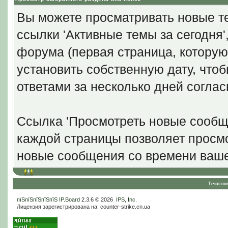
Вы можете просматривать новые те
ссылки 'Активные темы за сегодня
форума (первая страница, которую
установить собственную дату, что
ответами за несколько дней согла
Ссылка 'Просмотреть новые сообще
каждой страницы позволяет просмо
новые сообщения со времени ваше
Тексто
пїЅпїЅпїЅпїЅпїЅ
IP.Board
2.3.6 © 2026
IPS, Inc
.
Лицензия зарегистрирована на: counter-strike.cn.ua