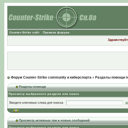
Counter-Strike сайт
Правила форума
Здравствуйте
Форум Counter-Strike community и киберспорта
»
Разделы помощи п
Разделы помощи
Просмотр выбранного раздела или поиск
Введите ключевые слова для поиска
Просмотр активных тем и новых сообщений
Просмотр выбранного раздела или поиск