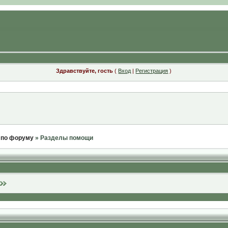
Здравствуйте, гость
(
Вход
|
Регистрация
)
 по форуму
» Разделы помощи