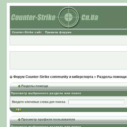
Counter-Strike сайт
Правила форума
Форум Counter-Strike community и киберспорта
»
Разделы помощи
Разделы помощи
Просмотр выбранного раздела или поиск
Введите ключевые слова для поиска
Просмотр профиля пользователя
Просмотр выбранного раздела или поиск