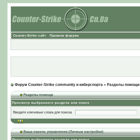
Counter-Strike сайт
Правила форума
Форум Counter-Strike community и киберспорта
»
Разделы помощи
Разделы помощи
Просмотр выбранного раздела или поиск
Введите ключевые слова для поиска
Ваша панель управления (Личные настройки)
Просмотр выбранного раздела или поиск