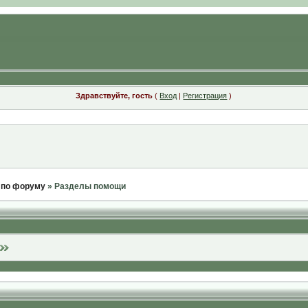
Здравствуйте, гость
(
Вход
|
Регистрация
)
 по форуму
» Разделы помощи