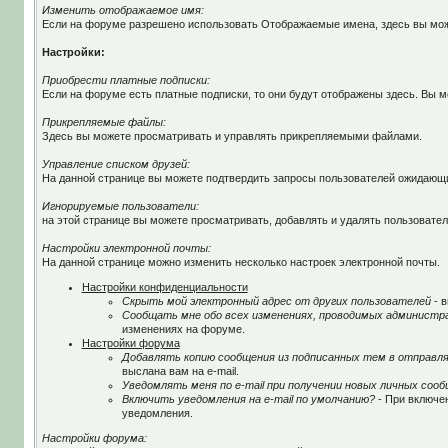
Изменить отображаемое имя:
Если на форуме разрешено использовать Отображаемые имена, здесь вы мож
Настройки:
Приобрести платные подписки:
Если на форуме есть платные подписки, то они будут отображены здесь. Вы м
Прикрепляемые файлы:
Здесь вы можете просматривать и управлять прикрепляемыми файлами.
Управление списком друзей:
На данной странице вы можете подтвердить запросы пользователей ожидающих
Игнорируемые пользователи:
на этой странице вы можете просматривать, добавлять и удалять пользовател
Настройки электронной почты:
На данной странице можно изменить несколько настроек электронной почты.
Настройки конфиденциальности
Скрыть мой электронный адрес от других пользователей
- в
Сообщать мне обо всех изменениях, проводимых админист
изменениях на форуме.
Настройки форума
Добавлять копию сообщения из подписанных тем в отправл
выслана вам на e-mail.
Уведомлять меня по e-mail при получении новых личных соо
Включить уведомления на e-mail по умолчанию?
- При включе
уведомления.
Настройки форума: