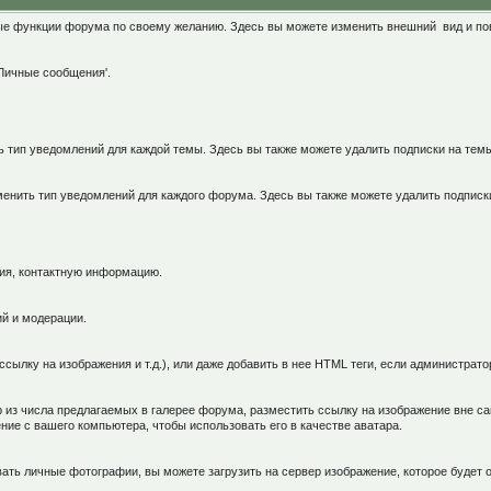
чные функции форума по своему желанию. Здесь вы можете изменить внешний вид и п
Личные сообщения'.
ь тип уведомлений для каждой темы. Здесь вы также можете удалить подписки на тем
менить тип уведомлений для каждого форума. Здесь вы также можете удалить подписк
ия, контактную информацию.
й и модерации.
сылку на изображения и т.д.), или даже добавить в нее HTML теги, если администрат
 из числа предлагаемых в галерее форума, разместить ссылку на изображение вне са
е с вашего компьютера, чтобы использовать его в качестве аватара.
ать личные фотографии, вы можете загрузить на сервер изображение, которое будет 