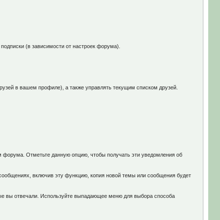
 подписки (в зависимости от настроек форума).
рузей в вашем профиле), а также управлять текущим списком друзей.
 форума. Отметьте данную опцию, чтобы получать эти уведомления об
сообщениях, включив эту функцию, копия новой темы или сообщения будет
.
рые вы отвечали. Используйте выпадающее меню для выбора способа