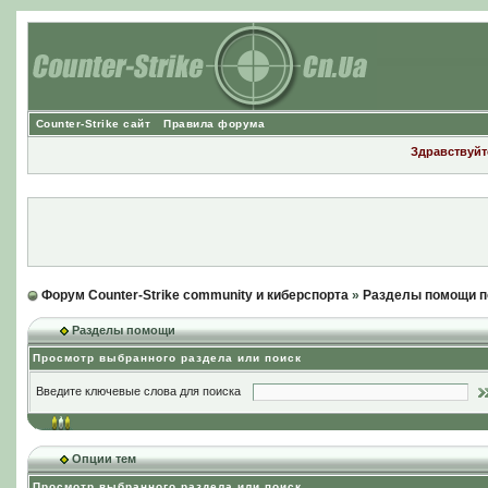
Counter-Strike сайт
Правила форума
Здравствуйте
Форум Counter-Strike community и киберспорта
»
Разделы помощи п
Разделы помощи
Просмотр выбранного раздела или поиск
Введите ключевые слова для поиска
Опции тем
Просмотр выбранного раздела или поиск