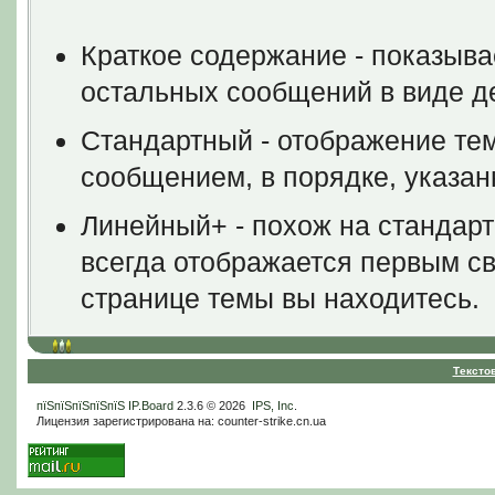
Краткое содержание - показыва
остальных сообщений в виде д
Стандартный - отображение тем
сообщением, в порядке, указа
Линейный+ - похож на стандар
всегда отображается первым све
странице темы вы находитесь.
Тексто
пїЅпїЅпїЅпїЅпїЅ
IP.Board
2.3.6 © 2026
IPS, Inc
.
Лицензия зарегистрирована на: counter-strike.cn.ua