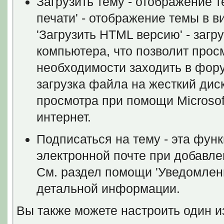
Загрузить тему - отображение 
печати' - отображение темы в в
'Загрузить HTML версию' - загр
компьютера, что позволит просм
необходимости заходить в форум
загрузка файла на жесткий дис
просмотра при помощи Microsof
интернет.
Подписаться на тему - эта фун
электронной почте при добавле
См. раздел помощи 'Уведомлен
детальной информации.
Вы также можете настроить один и