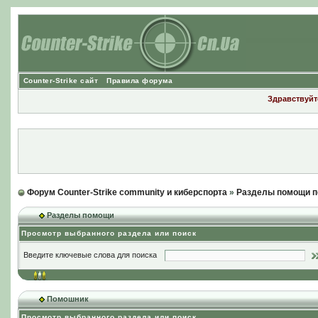
Counter-Strike сайт
Правила форума
Здравствуйте
Форум Counter-Strike community и киберспорта
»
Разделы помощи п
Разделы помощи
Просмотр выбранного раздела или поиск
Введите ключевые слова для поиска
Помошник
Просмотр выбранного раздела или поиск