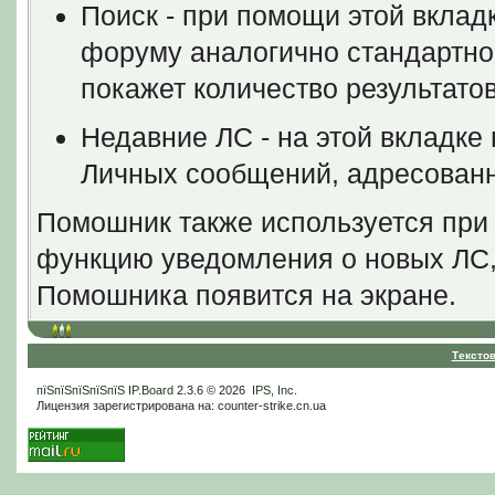
Поиск - при помощи этой вклад
форуму аналогично стандартно
покажет количество результатов
Недавние ЛС - на этой вкладке
Личных сообщений, адресованн
Помошник также используется при
функцию уведомления о новых ЛС,
Помошника появится на экране.
Тексто
пїЅпїЅпїЅпїЅпїЅ
IP.Board
2.3.6 © 2026
IPS, Inc
.
Лицензия зарегистрирована на: counter-strike.cn.ua