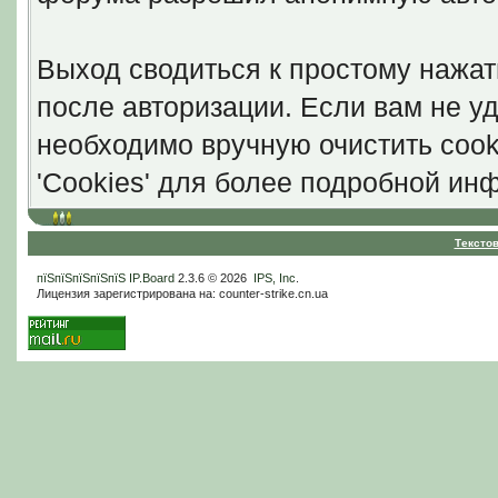
Выход сводиться к простому нажат
после авторизации. Если вам не уд
необходимо вручную очистить cook
'Cookies' для более подробной ин
Тексто
пїЅпїЅпїЅпїЅпїЅ
IP.Board
2.3.6 © 2026
IPS, Inc
.
Лицензия зарегистрирована на: counter-strike.cn.ua