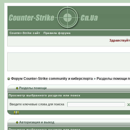
Counter-Strike сайт
Правила форума
Здравствуйте
Форум Counter-Strike community и киберспорта
»
Разделы помощи п
Разделы помощи
Просмотр выбранного раздела или поиск
Введите ключевые слова для поиска
Авторизация и выход
Просмотр выбранного раздела или поиск