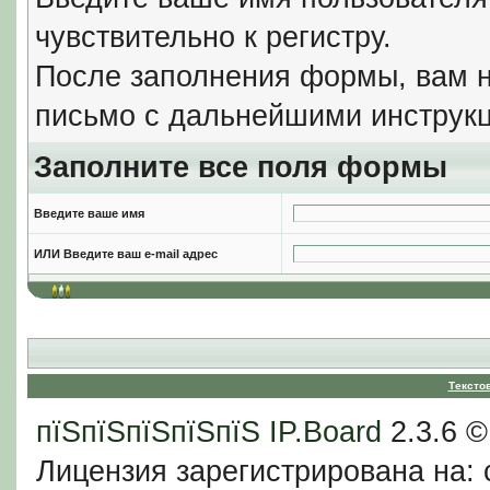
чувствительно к регистру.
После заполнения формы, вам н
письмо с дальнейшими инструкц
Заполните все поля формы
Введите ваше имя
ИЛИ Введите ваш e-mail адрес
Тексто
пїЅпїЅпїЅпїЅпїЅ
IP.Board
2.3.6 
Лицензия зарегистрирована на: c