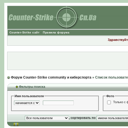
Counter-Strike сайт
Правила форума
Здравствуйте
Форум Counter-Strike community и киберспорта
» Список пользоват
Фильтры поиска
Имя пользователя
Фото
Только с 
, сортировать по