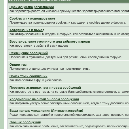
Преимущества регистрации
Как зарегистрироваться и каковы преимущества зарегистрированного пользоват
Cookies и их использование
Преимущества использования cookies, и как удалять cookies данного форума.
Авторизация и выход
Как авторизоваться и выходить с форума, как оставаться анонимным и не отоб
Восстановление утерянного или забытого пароля
Как восстановить забытый вами пароль.
Размещение сообщений
Пояснение к функциям, доступным при размещении сообщений на форуме.
Опции тем
Пояснения к опциям, доступным при просмотре темы.
Поиск тем и сообщений
Как пользоваться функцией поиска.
Просмотр активных тем и новых сообщений
Как просмотреть все темы, на которые были добавлены ответы сегодня, а такж
Уведомление на е-mail о новом сообщении
Как получить уведомление электронным сообщением, когда в тему добавлен нов
Ваша панель управления (Личные настройки)
Редактирование контактной и персональной информации, аватаров, подписи, на
Личные сообщения
Как отсылать личные сообщения, отслеживать их, редактировать папки сообще