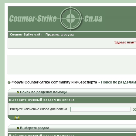
Counter-Strike сайт
Правила форума
Здравствуйте
Форум Counter-Strike community и киберспорта
» Поиск по раздела
Поиск по разделам помощи
Выберите нужный раздел из списка
Введите ключевые слова для поиска
Выберите раздел
Выберите нужный раздел из списка