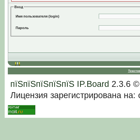
Вход
Имя пользователя (login)
Пароль
Тексто
пїЅпїЅпїЅпїЅпїЅ
IP.Board
2.3.6 
Лицензия зарегистрирована на: c