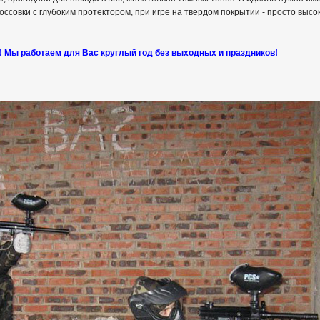
ссовки с глубоким протектором, при игре на твердом покрытии - просто высоки
! Мы работаем для Вас круглый год без выходных и праздников!