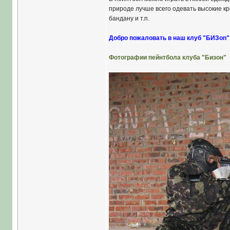
природе лучше всего одевать высокие кро
бандану и т.п.
Добро пожаловать в наш клуб "БИЗon"
Фотографии пейнтбола клуба "Бизон"