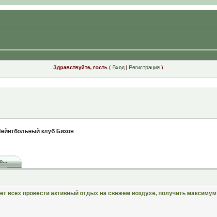
Здравствуйте, гость
(
Вход
|
Регистрация
)
ейнтбольный клуб Бизон
...
т всех провести активный отдых на свежем воздухе, получить максимум