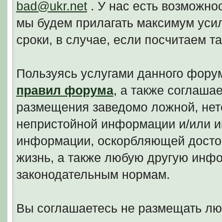
bad@ukr.net
. У нас есть возможно
мы будем прилагать максимум уси
сроки, в случае, если посчитаем 
Пользуясь услугами данного фору
правил форума
, а также соглаша
размещения заведомо ложной, нето
непристойной информации и/или и
информации, оскорбляющей досто
жизнь, а также любую другую инф
законодательным нормам.
Вы соглашаетесь не размещать л