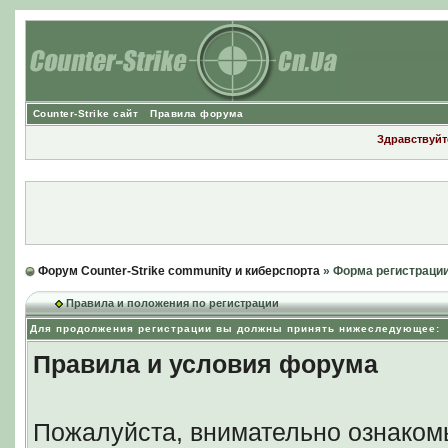
Counter-Strike сайт
Правила форума
Здравствуйте
Форум Counter-Strike community и киберспорта
» Форма регистраци
Правила и положения по регистрации
Для продолжения регистрации вы должны принять нижеследующее:
Правила и условия форума
Пожалуйста, внимательно ознаком