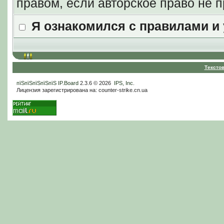
правом, если авторское право не
Я ознакомился с правилами и
Тексто
пїЅпїЅпїЅпїЅпїЅ
IP.Board
2.3.6 © 2026
IPS, Inc
.
Лицензия зарегистрирована на: counter-strike.cn.ua