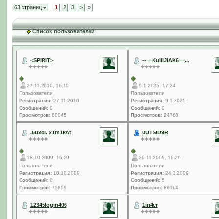
63 страниц
1
2
3
>
»
Список пользователей
<SPIRIT>
--==KuIIIJIAK6==...
27.11.2010, 16:10
9.1.2025, 17:34
Пользователи
Пользователи
Регистрация:
27.11.2010
Регистрация:
9.1.2025
Сообщений:
0
Сообщений:
0
Просмотров:
80045
Просмотров:
24768
.6uxoi. x1m1kAt
0UTSID9R
18.10.2009, 16:29
20.11.2009, 16:29
Пользователи
Пользователи
Регистрация:
18.10.2009
Регистрация:
24.3.2009
Сообщений:
0
Сообщений:
5
Просмотров:
75859
Просмотров:
86164
12345login406
1in4er