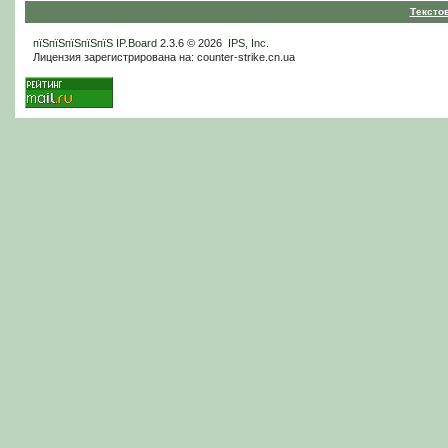
Тексто
пїЅпїЅпїЅпїЅпїЅ
IP.Board
2.3.6 © 2026
IPS, Inc
.
Лицензия зарегистрирована на: counter-strike.cn.ua