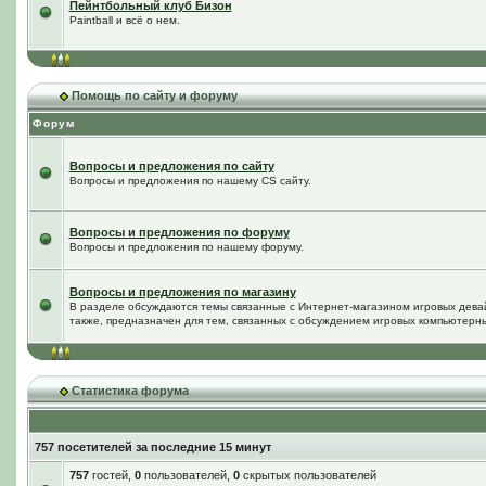
Пейнтбольный клуб Бизон
Paintball и всё о нем.
Помощь по сайту и форуму
Форум
Вопросы и предложения по сайту
Вопросы и предложения по нашему CS сайту.
Вопросы и предложения по форуму
Вопросы и предложения по нашему форуму.
Вопросы и предложения по магазину
В разделе обсуждаются темы связанные с Интернет-магазином игровых дева
также, предназначен для тем, связанных с обсуждением игровых компьютерны
Статистика форума
757 посетителей за последние 15 минут
757
гостей,
0
пользователей,
0
скрытых пользователей