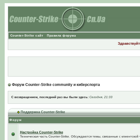
Counter-Strike сайт
Правила форума
Здравствуйте
Форум Counter-Strike community и киберспорта
С возвращением, последний раз вы были здесь:
Сегодня, 21:33
Поддержка Counter-Strike
Форум
Настройка Counter-Strike
Техническая часть Counter-Strike. Обсуждаются темы, связанные с клиентской ч