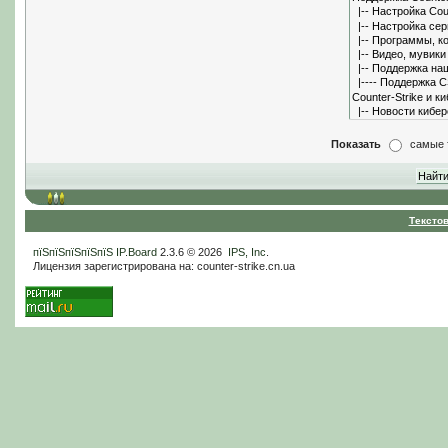
Показать
самые 
Тексто
пїЅпїЅпїЅпїЅпїЅ
IP.Board
2.3.6 © 2026
IPS, Inc
.
Лицензия зарегистрирована на: counter-strike.cn.ua