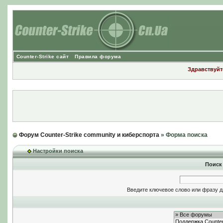
Counter-Strike сайт
Правила форума
Здравствуйте
Форум Counter-Strike community и киберспорта
» Форма поиска
Настройки поиска
Поиск
Введите ключевое слово или фразу д