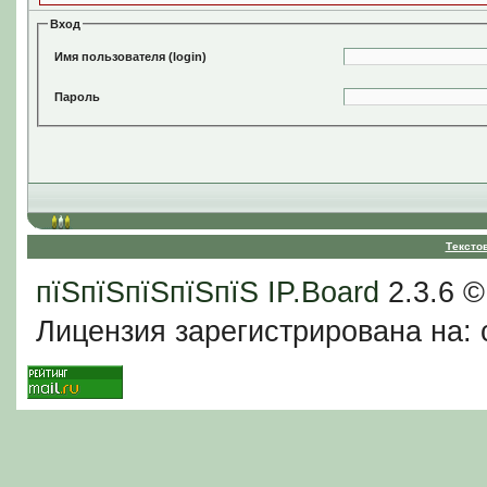
Вход
Имя пользователя (login)
Пароль
Тексто
пїЅпїЅпїЅпїЅпїЅ
IP.Board
2.3.6 
Лицензия зарегистрирована на: c