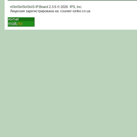
пїЅпїЅпїЅпїЅпїЅ
IP.Board
2.3.6 © 2026
IPS, Inc
.
Лицензия зарегистрирована на: counter-strike.cn.ua