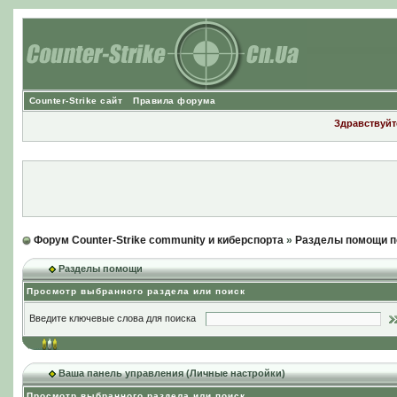
Counter-Strike сайт
Правила форума
Здравствуйте
Форум Counter-Strike community и киберспорта
»
Разделы помощи п
Разделы помощи
Просмотр выбранного раздела или поиск
Введите ключевые слова для поиска
Ваша панель управления (Личные настройки)
Просмотр выбранного раздела или поиск